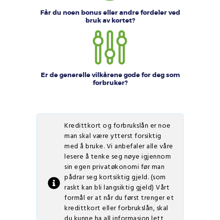
Får du noen bonus eller andre fordeler ved
bruk av kortet?
Er de generelle vilkårene gode for deg som
forbruker?
Kredittkort og forbrukslån er noe
man skal være ytterst forsiktig
med å bruke. Vi anbefaler alle våre
lesere å tenke seg nøye igjennom
sin egen privatøkonomi før man
pådrar seg kortsiktig gjeld. (som
raskt kan bli langsiktig gjeld)
Vårt
formål er at når du først trenger et
kredittkort eller forbrukslån, skal
du kunne ha all informasjon lett