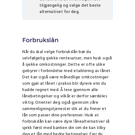
tilgjengelig og velge det beste
alternativet for deg.
Forbrukslån
Når du skal velge forbrukslån bør du
selvfølgelig sjekke rentesatser, men husk også
å sjekke omkostninger. Dette er ofte ulike
gebyrer i forbindelse med etablering av lånet.
Det kan også være månedlige omkostninger
som gjør at lånet i praksis blir dyrere enn du
hadde regnet med. Å lese gjennom alle
lånebetingelser og vilkår er derfor særdeles
viktig. Orienter deg også gjennom våre
sammenligningstjenester slik at du finner et
lån som passer dine preferanser. Husk at
forbrukslån kan være dyre lånealternativer så
sjekk først med banken din om de kan tilby
deg et lån med bedre betingelser. Eier du