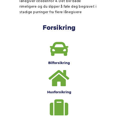
lånegiver istedenfor 4. Det blir både
rimeligere og du slipper å føle deg begravet i
stadige purringer fra flere lånegivere
Forsikring
Bilforsikring
Husforsikring