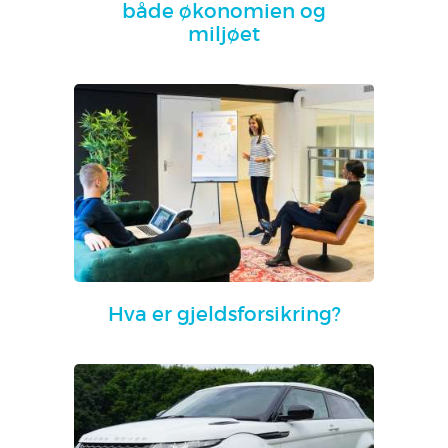
både økonomien og
miljøet
Hva er gjeldsforsikring?