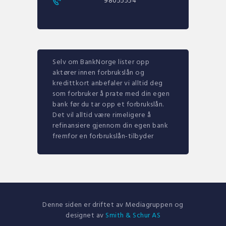
98055554
Selv om BankNorge lister opp
aktører innen forbrukslån og
kredittkort anbefaler vi alltid deg
som forbruker å prate med din egen
bank før du tar opp et forbrukslån.
Det vil alltid være rimeligere å
refinansiere gjennom din egen bank
fremfor en forbrukslån-tilbyder
Denne siden er driftet av Mediagruppen og
designet av
Smith & Schur AS