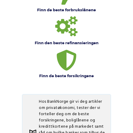
Finn de beste forbrukslånene
Finn den beste refinansieringen
Finn de beste forsikringene
Hos BankNorge gir vi deg artikler
om privatøkonomi, tester der vi
forteller deg om de beste
forsikringene, boliglånene og
kredittkortene på markedet samt
råd om hvilke banker som tilbyr de