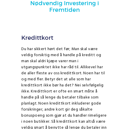
Nødvendig Investering i
Fremtiden
Kredittkort
Du har sikkert hørt det før; Man skal være
veldig forsiktig med å handle på kreditt og
man skal aldri kjøpe varer man i
utgangspunktet ikke har råd til. Allikevel har
de aller fleste av oss kredittkort. Noen har til
og med fler. Betyr det at alle som har
kredittkort ikke bør ha det? Nei selvfølgelig
ikke. Kredittkort er ofte en smart måte å
handle på så lenge du betaler tilbake som
planlagt. Noen kredittkort inkluderer gode
forsikringer, andre kort gir deg såkalte
bonuspoeng som gjør at du handler rimeligere
i noen butikker. Så kredittkort kan altså være
veldig smart å benytte så lenge du betaler inn