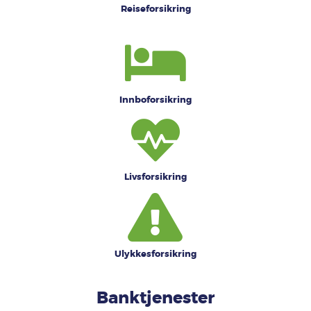
Reiseforsikring
Innboforsikring
Livsforsikring
Ulykkesforsikring
Banktjenester