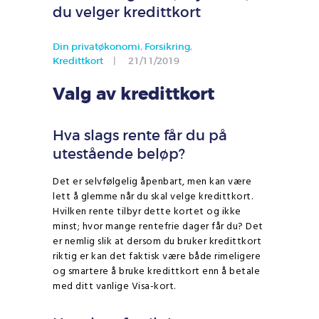
du velger kredittkort
Din privatøkonomi
,
Forsikring
,
Kredittkort
21/11/2019
Valg av kredittkort
Hva slags rente får du på
utestående beløp?
Det er selvfølgelig åpenbart, men kan være
lett å glemme når du skal velge kredittkort.
Hvilken rente tilbyr dette kortet og ikke
minst; hvor mange rentefrie dager får du? Det
er nemlig slik at dersom du bruker kredittkort
riktig er kan det faktisk være både rimeligere
og smartere å bruke kredittkort enn å betale
med ditt vanlige Visa-kort.