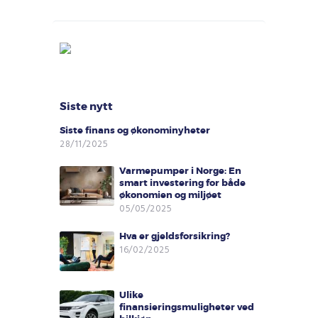
Siste nytt
Siste finans og økonominyheter
28/11/2025
Varmepumper i Norge: En
smart investering for både
økonomien og miljøet
05/05/2025
Hva er gjeldsforsikring?
16/02/2025
Ulike
finansieringsmuligheter ved