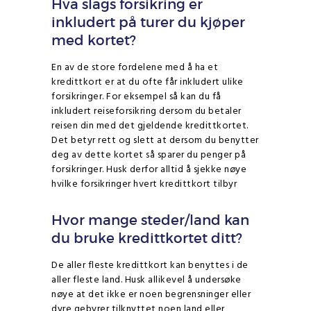
Hva slags forsikring er
inkludert på turer du kjøper
med kortet?
En av de store fordelene med å ha et
kredittkort er at du ofte får inkludert ulike
forsikringer. For eksempel så kan du få
inkludert reiseforsikring dersom du betaler
reisen din med det gjeldende kredittkortet.
Det betyr rett og slett at dersom du benytter
deg av dette kortet så sparer du penger på
forsikringer. Husk derfor alltid å sjekke nøye
hvilke forsikringer hvert kredittkort tilbyr
Hvor mange steder/land kan
du bruke kredittkortet ditt?
De aller fleste kredittkort kan benyttes i de
aller fleste land. Husk allikevel å undersøke
nøye at det ikke er noen begrensninger eller
dyre gebyrer tilknyttet noen land eller