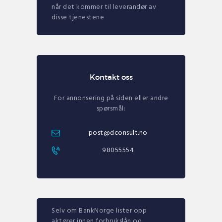
når det kommer til leverandør av
disse tjenestene
Kontakt oss
For annonsering på siden eller andre
spørsmål:
post@dconsult.no
98055554
Selv om BankNorge lister opp
aktører innen forbrukslån og