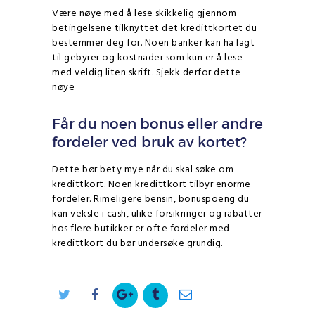
Være nøye med å lese skikkelig gjennom
betingelsene tilknyttet det kredittkortet du
bestemmer deg for. Noen banker kan ha lagt
til gebyrer og kostnader som kun er å lese
med veldig liten skrift. Sjekk derfor dette
nøye
Får du noen bonus eller andre
fordeler ved bruk av kortet?
Dette bør bety mye når du skal søke om
kredittkort. Noen kredittkort tilbyr enorme
fordeler. Rimeligere bensin, bonuspoeng du
kan veksle i cash, ulike forsikringer og rabatter
hos flere butikker er ofte fordeler med
kredittkort du bør undersøke grundig.