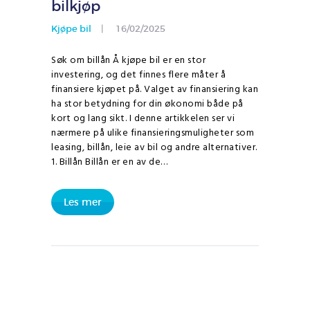
bilkjøp
Kjøpe bil
16/02/2025
Søk om billån Å kjøpe bil er en stor
investering, og det finnes flere måter å
finansiere kjøpet på. Valget av finansiering kan
ha stor betydning for din økonomi både på
kort og lang sikt. I denne artikkelen ser vi
nærmere på ulike finansieringsmuligheter som
leasing, billån, leie av bil og andre alternativer.
1. Billån Billån er en av de…
Les mer