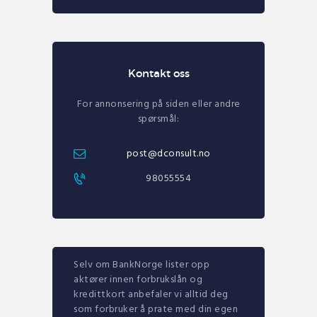
Kontakt oss
For annonsering på siden eller andre
spørsmål:
post@dconsult.no
98055554
Selv om BankNorge lister opp
aktører innen forbrukslån og
kredittkort anbefaler vi alltid deg
som forbruker å prate med din egen