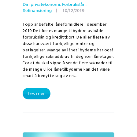
Din privatøkonomi
,
Forbrukslån
,
Refinansiering
10/12/2019
Topp anbefalte låneformidlere i desember
2019 Det finnes mange tilbydere av både
forbrukslån og kredittkort. De aller fleste av
disse har svært forskjellige renter og
betingelser. Mange av lånetilbyderne har også
forskjellige søknadskrav til deg som lånetager.
For at du skal slippe å sende flere søknader til
de mange ulike lånetilbyderne kan det være
smart å benytte seg av en…
Les mer