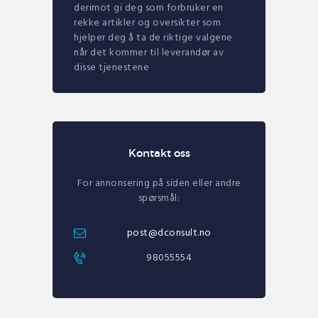
derimot gi deg som forbruker en
rekke artikler og oversikter som
hjelper deg å ta de riktige valgene
når det kommer til leverandør av
disse tjenestene
Kontakt oss
For annonsering på siden eller andre
spørsmål:
post@dconsult.no
98055554