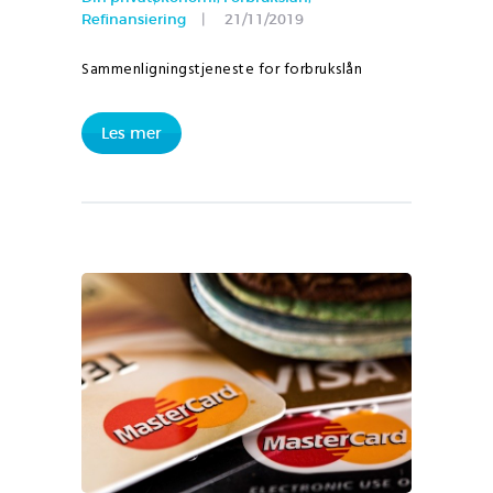
Refinansiering
21/11/2019
Sammenligningstjeneste for forbrukslån
Les mer