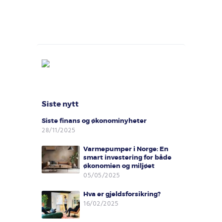
Siste nytt
Siste finans og økonominyheter
28/11/2025
Varmepumper i Norge: En
smart investering for både
økonomien og miljøet
05/05/2025
Hva er gjeldsforsikring?
16/02/2025