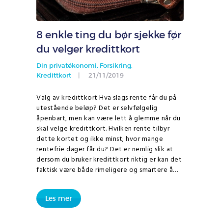
8 enkle ting du bør sjekke før
du velger kredittkort
Din privatøkonomi
,
Forsikring
,
Kredittkort
21/11/2019
Valg av kredittkort Hva slags rente får du på
utestående beløp? Det er selvfølgelig
åpenbart, men kan være lett å glemme når du
skal velge kredittkort. Hvilken rente tilbyr
dette kortet og ikke minst; hvor mange
rentefrie dager får du? Det er nemlig slik at
dersom du bruker kredittkort riktig er kan det
faktisk være både rimeligere og smartere å…
Les mer