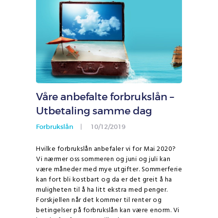
Våre anbefalte forbrukslån –
Utbetaling samme dag
Forbrukslån
10/12/2019
Hvilke forbrukslån anbefaler vi for Mai 2020?
Vi nærmer oss sommeren og juni og juli kan
være måneder med mye utgifter. Sommerferie
kan fort bli kostbart og da er det greit å ha
muligheten til å ha litt ekstra med penger.
Forskjellen når det kommer til renter og
betingelser på forbrukslån kan være enorm. Vi